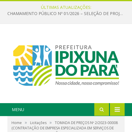
ÚLTIMAS ATUALIZAÇÕES:
CHAMAMENTO PÚBLICO Nº 01/2026 – SELEÇÃO DE PROJETOS PARA FIRMAR TERMO DE EXECUÇÃO CULTURAL COM RECURSOS DA POLÍTICA NACIONAL ALDIR BLANC DE FOMENTO À CULTURA – PNAB (LEI Nº 14.399/2022)
MENU
»
»
Home
Licitações
TOMADA DE PREÇOS Nº 2/2023-00008
(CONTRATAÇÃO DE EMPRESA ESPECIALIZADA EM SERVIÇOS DE