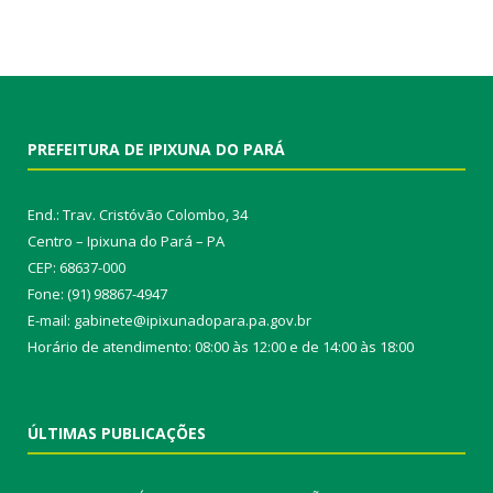
PREFEITURA DE IPIXUNA DO PARÁ
End.: Trav. Cristóvão Colombo, 34
Centro – Ipixuna do Pará – PA
CEP: 68637-000
Fone: (91) 98867-4947
E-mail: gabinete@ipixunadopara.pa.gov.br
Horário de atendimento: 08:00 às 12:00 e de 14:00 às 18:00
ÚLTIMAS PUBLICAÇÕES