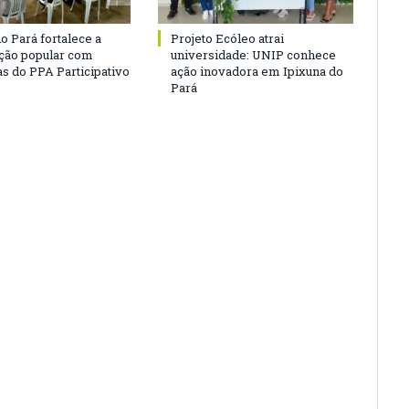
o Pará fortalece a
Projeto Ecóleo atrai
ação popular com
universidade: UNIP conhece
as do PPA Participativo
ação inovadora em Ipixuna do
Pará