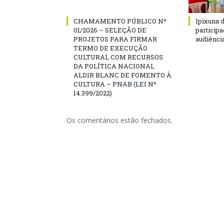
CHAMAMENTO PÚBLICO Nº
Ipixuna d
01/2026 – SELEÇÃO DE
particip
PROJETOS PARA FIRMAR
audiênci
TERMO DE EXECUÇÃO
CULTURAL COM RECURSOS
DA POLÍTICA NACIONAL
ALDIR BLANC DE FOMENTO À
CULTURA – PNAB (LEI Nº
14.399/2022)
Os comentários estão fechados.