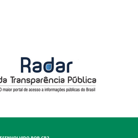
ESENVOLVIDO POR CR2