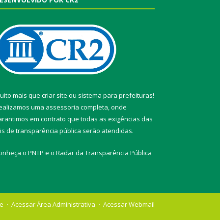
uito mais que
criar site
ou
sistema para prefeituras
!
ealizamos uma
assessoria
completa, onde
arantimos em contrato que todas as exigências das
eis de transparência pública
serão atendidas.
onheça o
PNTP
e o
Radar da Transparência Pública
te
Acessar Área Administrativa
Acessar Webmail