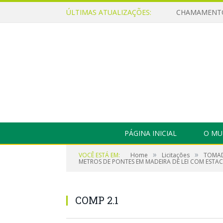
ÚLTIMAS ATUALIZAÇÕES:
PÁGINA INICIAL
O MU
»
»
VOCÊ ESTÁ EM:
Home
Licitações
TOMAD
METROS DE PONTES EM MADEIRA DE LEI COM ESTA
COMP 2.1