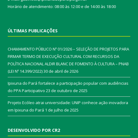
Horário de atendimento: 08:00 às 12:00 e de 14:00 às 18:00
ÚLTIMAS PUBLICAÇÕES
CHAMAMENTO PÚBLICO Nº 01/2026 – SELEÇÃO DE PROJETOS PARA
FIRMAR TERMO DE EXECUÇÃO CULTURAL COM RECURSOS DA
POLÍTICA NACIONAL ALDIR BLANC DE FOMENTO À CULTURA – PNAB
(LEI Nº 14.399/2022)
30 de abril de 2026
Ipixuna do Pará fortalece a participação popular com audiências
do PPA Participativo
23 de outubro de 2025
Projeto Ecóleo atrai universidade: UNIP conhece ação inovadora
em Ipixuna do Pará
1 de julho de 2025
DESENVOLVIDO POR CR2