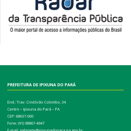
PREFEITURA DE IPIXUNA DO PARÁ
End.: Trav. Cristóvão Colombo, 34
Centro – Ipixuna do Pará – PA
CEP: 68637-000
Fone: (91) 98867-4947
E-mail: gabinete@ipixunadopara.pa.gov.br