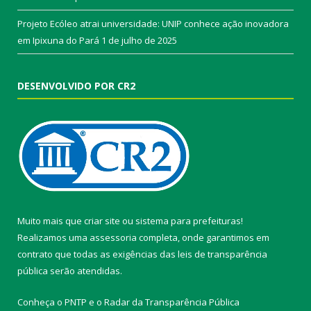
Projeto Ecóleo atrai universidade: UNIP conhece ação inovadora
em Ipixuna do Pará
1 de julho de 2025
DESENVOLVIDO POR CR2
Muito mais que
criar site
ou
sistema para prefeituras
!
Realizamos uma
assessoria
completa, onde garantimos em
contrato que todas as exigências das
leis de transparência
pública
serão atendidas.
Conheça o
PNTP
e o
Radar da Transparência Pública