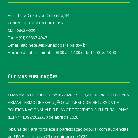
End.: Trav. Cristóvão Colombo, 34
Centro – Ipixuna do Pará – PA
CEP: 68637-000
Fone: (91) 98867-4947
E-mail: gabinete@ipixunadopara.pa.gov.br
Horário de atendimento: 08:00 às 12:00 e de 14:00 às 18:00
ÚLTIMAS PUBLICAÇÕES
CHAMAMENTO PÚBLICO Nº 01/2026 – SELEÇÃO DE PROJETOS PARA
FIRMAR TERMO DE EXECUÇÃO CULTURAL COM RECURSOS DA
POLÍTICA NACIONAL ALDIR BLANC DE FOMENTO À CULTURA – PNAB
(LEI Nº 14.399/2022)
30 de abril de 2026
Ipixuna do Pará fortalece a participação popular com audiências
do PPA Participativo
23 de outubro de 2025