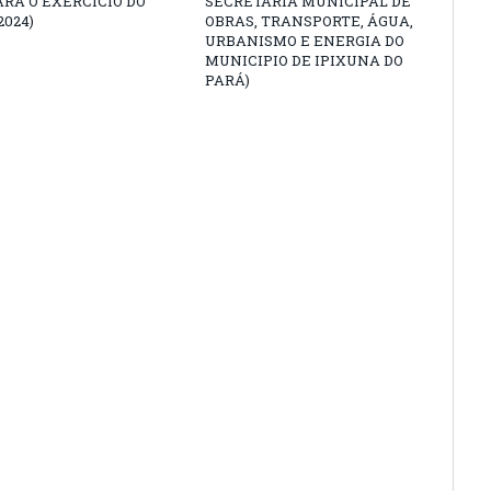
ARA O EXERCÍCIO DO
SECRETARIA MUNICIPAL DE
2024)
OBRAS, TRANSPORTE, ÁGUA,
URBANISMO E ENERGIA DO
MUNICIPIO DE IPIXUNA DO
PARÁ)