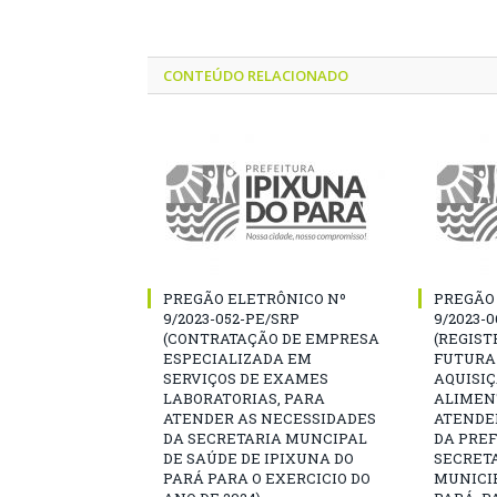
CONTEÚDO RELACIONADO
PREGÃO ELETRÔNICO Nº
PREGÃO
9/2023-052-PE/SRP
9/2023-
(CONTRATAÇÃO DE EMPRESA
(REGIST
ESPECIALIZADA EM
FUTURA
SERVIÇOS DE EXAMES
AQUISI
LABORATORIAS, PARA
ALIMEN
ATENDER AS NECESSIDADES
ATENDE
DA SECRETARIA MUNCIPAL
DA PREF
DE SAÚDE DE IPIXUNA DO
SECRET
PARÁ PARA O EXERCICIO DO
MUNICIP