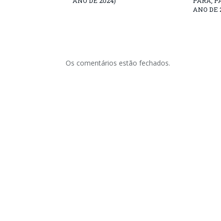
ANO DE 2024)
PARÁ, P
ANO DE 
Os comentários estão fechados.