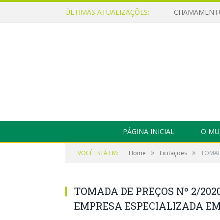
ÚLTIMAS ATUALIZAÇÕES:
PÁGINA INICIAL
O MU
»
»
VOCÊ ESTÁ EM:
Home
Licitações
TOMAD
TOMADA DE PREÇOS Nº 2/202
EMPRESA ESPECIALIZADA EM