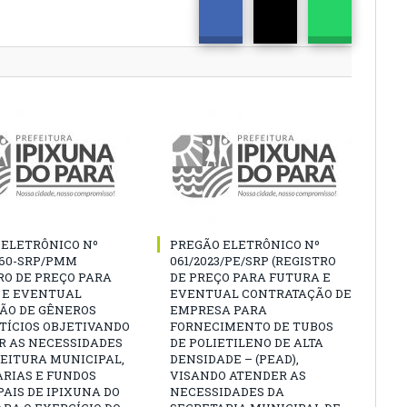
 ELETRÔNICO Nº
PREGÃO ELETRÔNICO Nº
060-SRP/PMM
061/2023/PE/SRP (REGISTRO
RO DE PREÇO PARA
DE PREÇO PARA FUTURA E
 E EVENTUAL
EVENTUAL CONTRATAÇÃO DE
ÇÃO DE GÊNEROS
EMPRESA PARA
TÍCIOS OBJETIVANDO
FORNECIMENTO DE TUBOS
R AS NECESSIDADES
DE POLIETILENO DE ALTA
EITURA MUNICIPAL,
DENSIDADE – (PEAD),
ARIAS E FUNDOS
VISANDO ATENDER AS
AIS DE IPIXUNA DO
NECESSIDADES DA