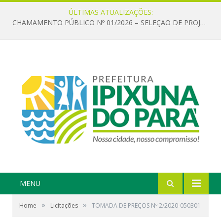
ÚLTIMAS ATUALIZAÇÕES:
CHAMAMENTO PÚBLICO Nº 01/2026 – SELEÇÃO DE PROJETOS PARA FIRMAR TERMO DE EXECUÇÃO CULTURAL COM RECURSOS DA POLÍTICA NACIONAL ALDIR BLANC DE FOMENTO À CULTURA – PNAB (LEI Nº 14.399/2022)
MENU
»
»
Home
Licitações
TOMADA DE PREÇOS Nº 2/2020-050301