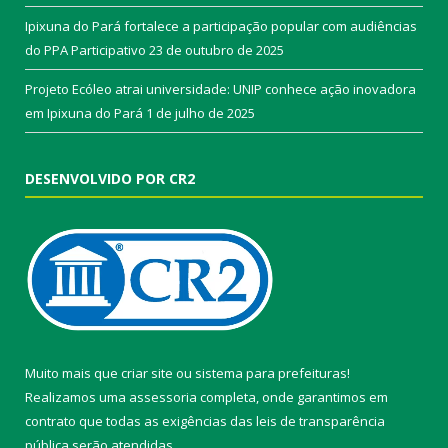
Ipixuna do Pará fortalece a participação popular com audiências
do PPA Participativo
23 de outubro de 2025
Projeto Ecóleo atrai universidade: UNIP conhece ação inovadora
em Ipixuna do Pará
1 de julho de 2025
DESENVOLVIDO POR CR2
Muito mais que
criar site
ou
sistema para prefeituras
!
Realizamos uma
assessoria
completa, onde garantimos em
contrato que todas as exigências das
leis de transparência
pública
serão atendidas.