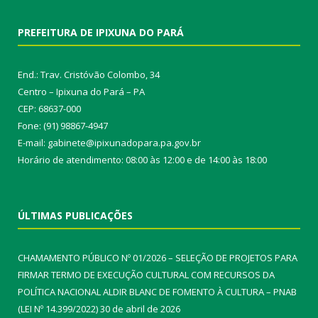
PREFEITURA DE IPIXUNA DO PARÁ
End.: Trav. Cristóvão Colombo, 34
Centro – Ipixuna do Pará – PA
CEP: 68637-000
Fone: (91) 98867-4947
E-mail: gabinete@ipixunadopara.pa.gov.br
Horário de atendimento: 08:00 às 12:00 e de 14:00 às 18:00
ÚLTIMAS PUBLICAÇÕES
CHAMAMENTO PÚBLICO Nº 01/2026 – SELEÇÃO DE PROJETOS PARA
FIRMAR TERMO DE EXECUÇÃO CULTURAL COM RECURSOS DA
POLÍTICA NACIONAL ALDIR BLANC DE FOMENTO À CULTURA – PNAB
(LEI Nº 14.399/2022)
30 de abril de 2026