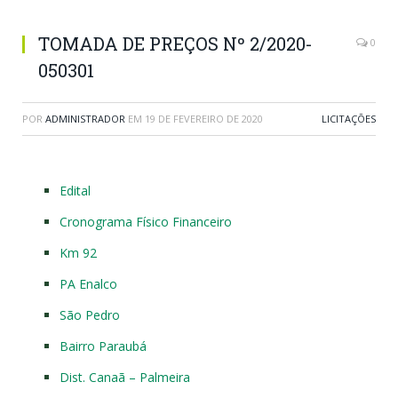
TOMADA DE PREÇOS Nº 2/2020-
0
050301
POR
ADMINISTRADOR
EM
19 DE FEVEREIRO DE 2020
LICITAÇÕES
Edital
Cronograma Físico Financeiro
Km 92
PA Enalco
São Pedro
Bairro Paraubá
Dist. Canaã – Palmeira