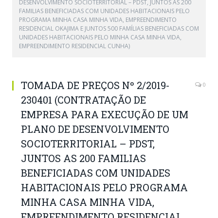
DESENVOLVIMENTO SOCIOTERRITORIAL – PDST, JUNTOS AS 200
FAMILIAS BENEFICIADAS COM UNIDADES HABITACIONAIS PELO
PROGRAMA MINHA CASA MINHA VIDA, EMPREENDIMENTO
RESIDENCIAL OKAJIMA E JUNTOS 500 FAMÍLIAS BENEFICIADAS COM
UNIDADES HABITACIONAIS PELO MINHA CASA MINHA VIDA,
EMPREENDIMENTO RESIDENCIAL CUNHA)
TOMADA DE PREÇOS Nº 2/2019-
0
230401 (CONTRATAÇÃO DE
EMPRESA PARA EXECUÇÃO DE UM
PLANO DE DESENVOLVIMENTO
SOCIOTERRITORIAL – PDST,
JUNTOS AS 200 FAMILIAS
BENEFICIADAS COM UNIDADES
HABITACIONAIS PELO PROGRAMA
MINHA CASA MINHA VIDA,
EMPREENDIMENTO RESIDENCIAL