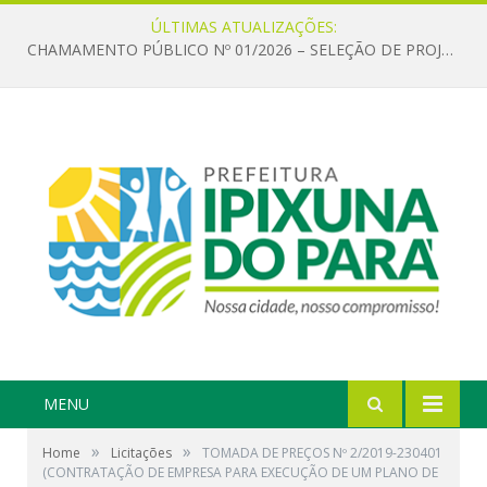
ÚLTIMAS ATUALIZAÇÕES:
CHAMAMENTO PÚBLICO Nº 01/2026 – SELEÇÃO DE PROJETOS PARA FIRMAR TERMO DE EXECUÇÃO CULTURAL COM RECURSOS DA POLÍTICA NACIONAL ALDIR BLANC DE FOMENTO À CULTURA – PNAB (LEI Nº 14.399/2022)
MENU
»
»
Home
Licitações
TOMADA DE PREÇOS Nº 2/2019-230401
(CONTRATAÇÃO DE EMPRESA PARA EXECUÇÃO DE UM PLANO DE