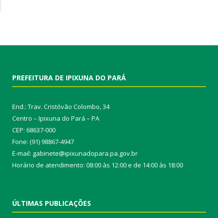
PREFEITURA DE IPIXUNA DO PARÁ
End.: Trav. Cristóvão Colombo, 34
Centro – Ipixuna do Pará – PA
CEP: 68637-000
Fone: (91) 98867-4947
E-mail: gabinete@ipixunadopara.pa.gov.br
Horário de atendimento: 08:00 às 12:00 e de 14:00 às 18:00
ÚLTIMAS PUBLICAÇÕES