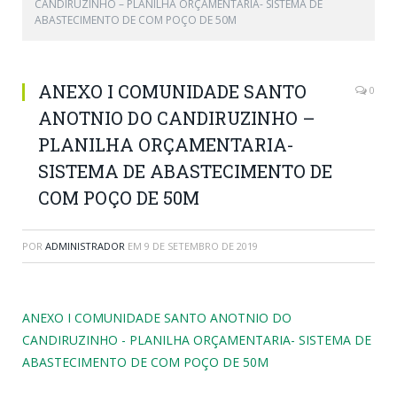
CANDIRUZINHO – PLANILHA ORÇAMENTARIA- SISTEMA DE
ABASTECIMENTO DE COM POÇO DE 50M
ANEXO I COMUNIDADE SANTO
0
ANOTNIO DO CANDIRUZINHO –
PLANILHA ORÇAMENTARIA-
SISTEMA DE ABASTECIMENTO DE
COM POÇO DE 50M
POR
ADMINISTRADOR
EM
9 DE SETEMBRO DE 2019
ANEXO I COMUNIDADE SANTO ANOTNIO DO
CANDIRUZINHO - PLANILHA ORÇAMENTARIA- SISTEMA DE
ABASTECIMENTO DE COM POÇO DE 50M