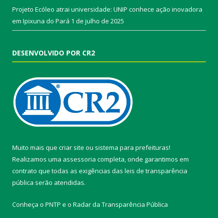
Projeto Ecóleo atrai universidade: UNIP conhece ação inovadora
em Ipixuna do Pará
1 de julho de 2025
DESENVOLVIDO POR CR2
Muito mais que
criar site
ou
sistema para prefeituras
!
Realizamos uma
assessoria
completa, onde garantimos em
contrato que todas as exigências das
leis de transparência
pública
serão atendidas.
Conheça o
PNTP
e o
Radar da Transparência Pública