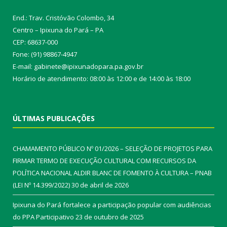
End.: Trav. Cristóvão Colombo, 34
Centro – Ipixuna do Pará – PA
CEP: 68637-000
Fone: (91) 98867-4947
E-mail: gabinete@ipixunadopara.pa.gov.br
Horário de atendimento: 08:00 às 12:00 e de 14:00 às 18:00
ÚLTIMAS PUBLICAÇÕES
CHAMAMENTO PÚBLICO Nº 01/2026 – SELEÇÃO DE PROJETOS PARA
FIRMAR TERMO DE EXECUÇÃO CULTURAL COM RECURSOS DA
POLÍTICA NACIONAL ALDIR BLANC DE FOMENTO À CULTURA – PNAB
(LEI Nº 14.399/2022)
30 de abril de 2026
Ipixuna do Pará fortalece a participação popular com audiências
do PPA Participativo
23 de outubro de 2025