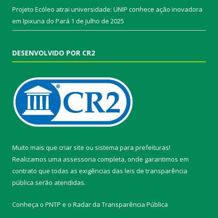
Projeto Ecóleo atrai universidade: UNIP conhece ação inovadora
em Ipixuna do Pará
1 de julho de 2025
DESENVOLVIDO POR CR2
Muito mais que
criar site
ou
sistema para prefeituras
!
Realizamos uma
assessoria
completa, onde garantimos em
contrato que todas as exigências das
leis de transparência
pública
serão atendidas.
Conheça o
PNTP
e o
Radar da Transparência Pública