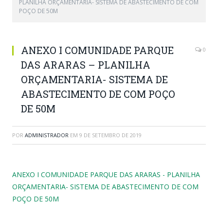
PLANILHA ORÇAMENTARIA- SISTEMA DE ABASTECIMENTO DE COM
POÇO DE 50M
ANEXO I COMUNIDADE PARQUE
0
DAS ARARAS – PLANILHA
ORÇAMENTARIA- SISTEMA DE
ABASTECIMENTO DE COM POÇO
DE 50M
POR
ADMINISTRADOR
EM
9 DE SETEMBRO DE 2019
ANEXO I COMUNIDADE PARQUE DAS ARARAS - PLANILHA
ORÇAMENTARIA- SISTEMA DE ABASTECIMENTO DE COM
POÇO DE 50M