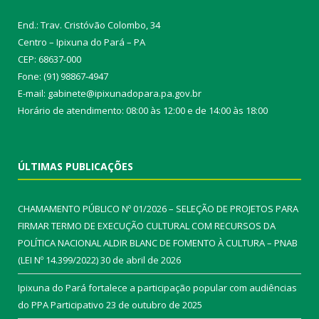
End.: Trav. Cristóvão Colombo, 34
Centro – Ipixuna do Pará – PA
CEP: 68637-000
Fone: (91) 98867-4947
E-mail: gabinete@ipixunadopara.pa.gov.br
Horário de atendimento: 08:00 às 12:00 e de 14:00 às 18:00
ÚLTIMAS PUBLICAÇÕES
CHAMAMENTO PÚBLICO Nº 01/2026 – SELEÇÃO DE PROJETOS PARA
FIRMAR TERMO DE EXECUÇÃO CULTURAL COM RECURSOS DA
POLÍTICA NACIONAL ALDIR BLANC DE FOMENTO À CULTURA – PNAB
(LEI Nº 14.399/2022)
30 de abril de 2026
Ipixuna do Pará fortalece a participação popular com audiências
do PPA Participativo
23 de outubro de 2025