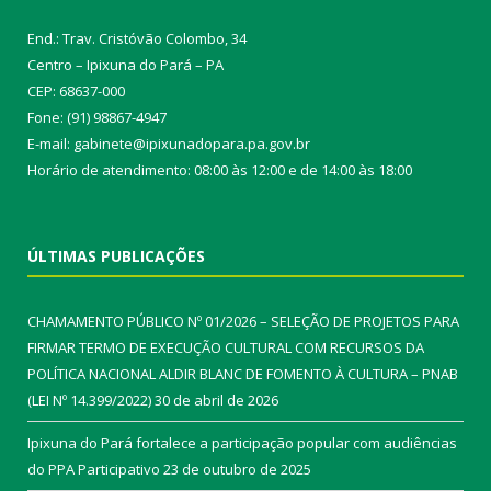
End.: Trav. Cristóvão Colombo, 34
Centro – Ipixuna do Pará – PA
CEP: 68637-000
Fone: (91) 98867-4947
E-mail: gabinete@ipixunadopara.pa.gov.br
Horário de atendimento: 08:00 às 12:00 e de 14:00 às 18:00
ÚLTIMAS PUBLICAÇÕES
CHAMAMENTO PÚBLICO Nº 01/2026 – SELEÇÃO DE PROJETOS PARA
FIRMAR TERMO DE EXECUÇÃO CULTURAL COM RECURSOS DA
POLÍTICA NACIONAL ALDIR BLANC DE FOMENTO À CULTURA – PNAB
(LEI Nº 14.399/2022)
30 de abril de 2026
Ipixuna do Pará fortalece a participação popular com audiências
do PPA Participativo
23 de outubro de 2025