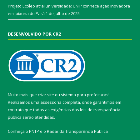
Projeto Ecóleo atrai universidade: UNIP conhece ação inovadora
em Ipixuna do Pará
1 de julho de 2025
DESENVOLVIDO POR CR2
Muito mais que
criar site
ou
sistema para prefeituras
!
Realizamos uma
assessoria
completa, onde garantimos em
contrato que todas as exigências das
leis de transparência
pública
serão atendidas.
Conheça o
PNTP
e o
Radar da Transparência Pública