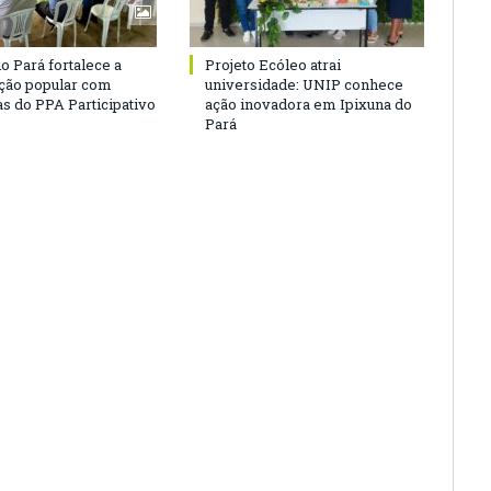
o Pará fortalece a
Projeto Ecóleo atrai
ação popular com
universidade: UNIP conhece
as do PPA Participativo
ação inovadora em Ipixuna do
Pará