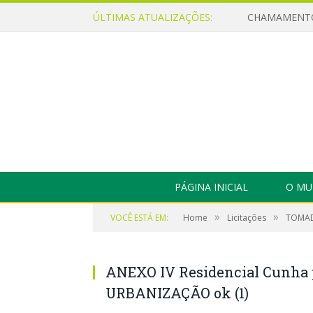
ÚLTIMAS ATUALIZAÇÕES:
PÁGINA INICIAL
O MU
»
»
VOCÊ ESTÁ EM:
Home
Licitações
TOMAD
ANEXO IV Residencial Cunha 
URBANIZAÇÃO ok (1)