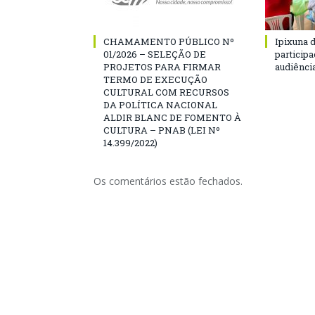
CHAMAMENTO PÚBLICO Nº
Ipixuna d
01/2026 – SELEÇÃO DE
particip
PROJETOS PARA FIRMAR
audiênci
TERMO DE EXECUÇÃO
CULTURAL COM RECURSOS
DA POLÍTICA NACIONAL
ALDIR BLANC DE FOMENTO À
CULTURA – PNAB (LEI Nº
14.399/2022)
Os comentários estão fechados.