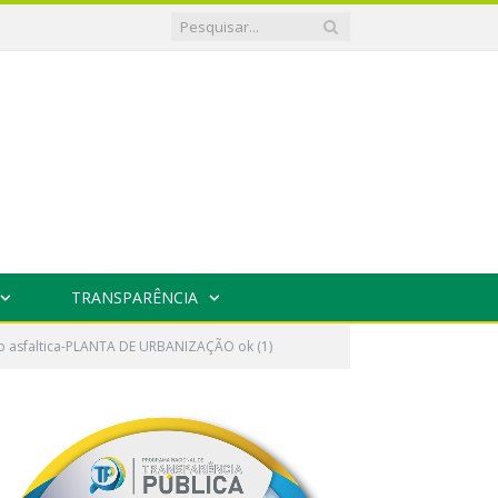
TRANSPARÊNCIA
o asfaltica-PLANTA DE URBANIZAÇÃO ok (1)