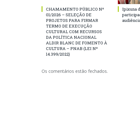
CHAMAMENTO PÚBLICO Nº
Ipixuna d
01/2026 – SELEÇÃO DE
particip
PROJETOS PARA FIRMAR
audiênci
TERMO DE EXECUÇÃO
CULTURAL COM RECURSOS
DA POLÍTICA NACIONAL
ALDIR BLANC DE FOMENTO À
CULTURA – PNAB (LEI Nº
14.399/2022)
Os comentários estão fechados.