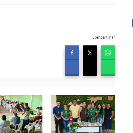
Compartilhar