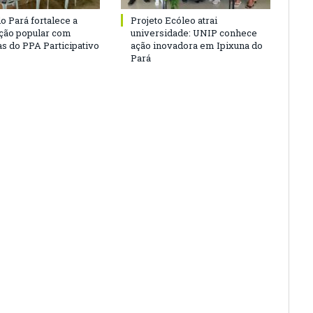
o Pará fortalece a
Projeto Ecóleo atrai
ação popular com
universidade: UNIP conhece
as do PPA Participativo
ação inovadora em Ipixuna do
Pará