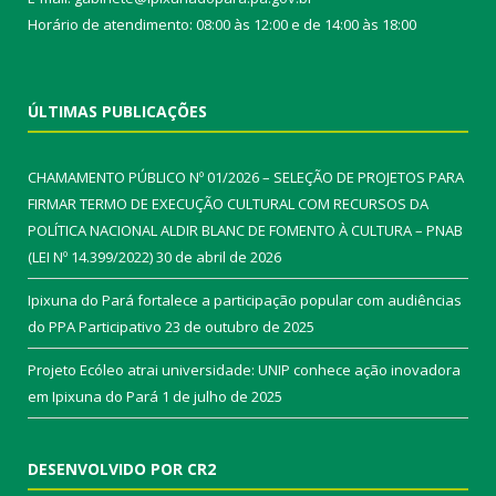
Horário de atendimento: 08:00 às 12:00 e de 14:00 às 18:00
ÚLTIMAS PUBLICAÇÕES
CHAMAMENTO PÚBLICO Nº 01/2026 – SELEÇÃO DE PROJETOS PARA
FIRMAR TERMO DE EXECUÇÃO CULTURAL COM RECURSOS DA
POLÍTICA NACIONAL ALDIR BLANC DE FOMENTO À CULTURA – PNAB
(LEI Nº 14.399/2022)
30 de abril de 2026
Ipixuna do Pará fortalece a participação popular com audiências
do PPA Participativo
23 de outubro de 2025
Projeto Ecóleo atrai universidade: UNIP conhece ação inovadora
em Ipixuna do Pará
1 de julho de 2025
DESENVOLVIDO POR CR2