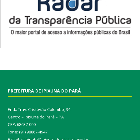
PREFEITURA DE IPIXUNA DO PARÁ
End.: Trav. Cristóvão Colombo, 34
Centro – Ipixuna do Pará – PA
CEP: 68637-000
Fone: (91) 98867-4947
E-mail: gabinete@ipixunadopara.pa.gov.br