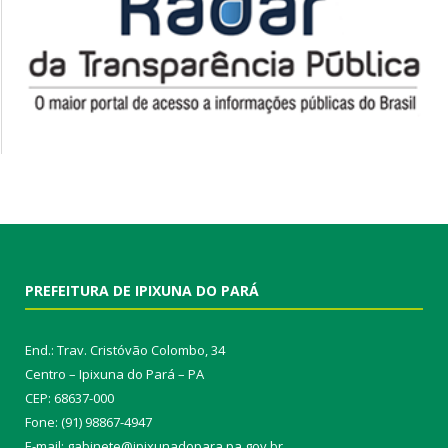
PREFEITURA DE IPIXUNA DO PARÁ
End.: Trav. Cristóvão Colombo, 34
Centro – Ipixuna do Pará – PA
CEP: 68637-000
Fone: (91) 98867-4947
E-mail: gabinete@ipixunadopara.pa.gov.br