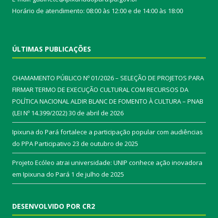
Horário de atendimento: 08:00 às 12:00 e de 14:00 às 18:00
ÚLTIMAS PUBLICAÇÕES
CHAMAMENTO PÚBLICO Nº 01/2026 – SELEÇÃO DE PROJETOS PARA
FIRMAR TERMO DE EXECUÇÃO CULTURAL COM RECURSOS DA
POLÍTICA NACIONAL ALDIR BLANC DE FOMENTO À CULTURA – PNAB
(LEI Nº 14.399/2022)
30 de abril de 2026
Ipixuna do Pará fortalece a participação popular com audiências
do PPA Participativo
23 de outubro de 2025
Projeto Ecóleo atrai universidade: UNIP conhece ação inovadora
em Ipixuna do Pará
1 de julho de 2025
DESENVOLVIDO POR CR2