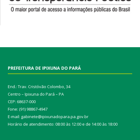
PREFEITURA DE IPIXUNA DO PARÁ
End.: Trav. Cristóvão Colombo, 34
Centro – Ipixuna do Pará – PA
CEP: 68637-000
Fone: (91) 98867-4947
E-mail: gabinete@ipixunadopara.pa.gov.br
Horário de atendimento: 08:00 às 12:00 e de 14:00 às 18:00