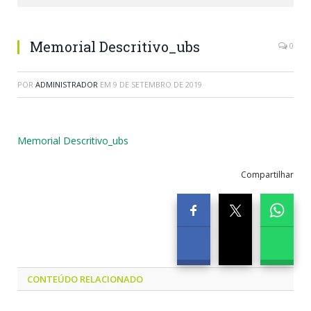
Memorial Descritivo_ubs
0
POR
ADMINISTRADOR
EM
9 DE SETEMBRO DE 2019
Memorial Descritivo_ubs
Compartilhar
CONTEÚDO RELACIONADO