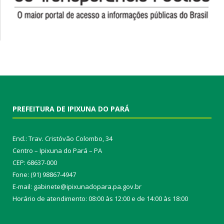
PREFEITURA DE IPIXUNA DO PARÁ
End.: Trav. Cristóvão Colombo, 34
Centro – Ipixuna do Pará – PA
CEP: 68637-000
Fone: (91) 98867-4947
E-mail: gabinete@ipixunadopara.pa.gov.br
Horário de atendimento: 08:00 às 12:00 e de 14:00 às 18:00