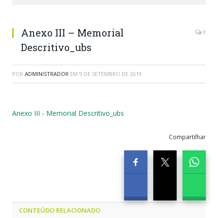
Anexo III – Memorial
0
Descritivo_ubs
POR
ADMINISTRADOR
EM
9 DE SETEMBRO DE 2019
Anexo III - Memorial Descritivo_ubs
Compartilhar
CONTEÚDO RELACIONADO