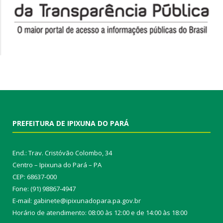
PREFEITURA DE IPIXUNA DO PARÁ
End.: Trav. Cristóvão Colombo, 34
Centro – Ipixuna do Pará – PA
CEP: 68637-000
Fone: (91) 98867-4947
E-mail: gabinete@ipixunadopara.pa.gov.br
Horário de atendimento: 08:00 às 12:00 e de 14:00 às 18:00