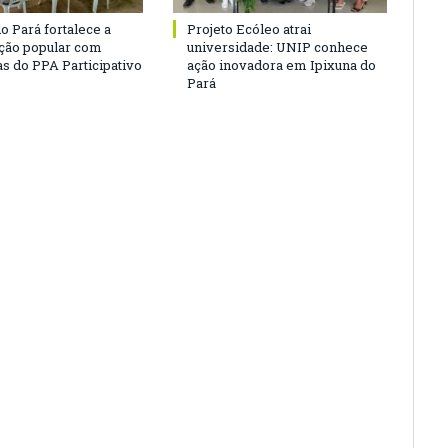
o Pará fortalece a
Projeto Ecóleo atrai
ação popular com
universidade: UNIP conhece
as do PPA Participativo
ação inovadora em Ipixuna do
Pará