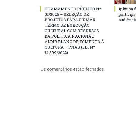
CHAMAMENTO PÚBLICO Nº
Ipixuna d
01/2026 – SELEÇÃO DE
particip
PROJETOS PARA FIRMAR
audiênci
TERMO DE EXECUÇÃO
CULTURAL COM RECURSOS
DA POLÍTICA NACIONAL
ALDIR BLANC DE FOMENTO À
CULTURA – PNAB (LEI Nº
14.399/2022)
Os comentários estão fechados.