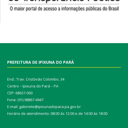
PREFEITURA DE IPIXUNA DO PARÁ
End.: Trav. Cristóvão Colombo, 34
Centro – Ipixuna do Pará – PA
CEP: 68637-000
Fone: (91) 98867-4947
E-mail: gabinete@ipixunadopara.pa.gov.br
Horário de atendimento: 08:00 às 12:00 e de 14:00 às 18:00