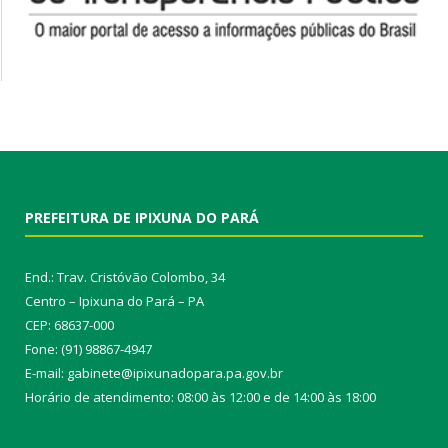
PREFEITURA DE IPIXUNA DO PARÁ
End.: Trav. Cristóvão Colombo, 34
Centro – Ipixuna do Pará – PA
CEP: 68637-000
Fone: (91) 98867-4947
E-mail: gabinete@ipixunadopara.pa.gov.br
Horário de atendimento: 08:00 às 12:00 e de 14:00 às 18:00