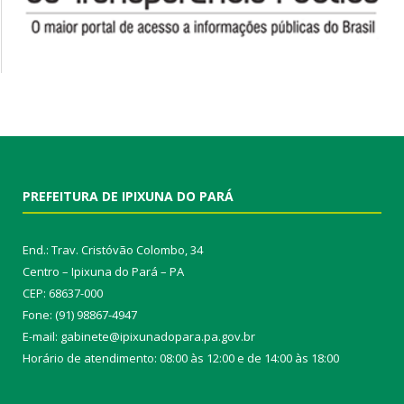
PREFEITURA DE IPIXUNA DO PARÁ
End.: Trav. Cristóvão Colombo, 34
Centro – Ipixuna do Pará – PA
CEP: 68637-000
Fone: (91) 98867-4947
E-mail: gabinete@ipixunadopara.pa.gov.br
Horário de atendimento: 08:00 às 12:00 e de 14:00 às 18:00