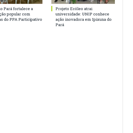
o Pará fortalece a
Projeto Ecóleo atrai
ação popular com
universidade: UNIP conhece
as do PPA Participativo
ação inovadora em Ipixuna do
Pará