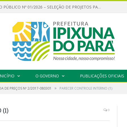
CHAMAMENTO PÚBLICO Nº 01/2026 – SELEÇÃO DE PROJETOS PARA FIRMAR TERMO DE EXECUÇÃO CULTURAL COM RECURSOS DA POLÍTICA NACIONAL ALDIR BLANC DE FOMENTO À CULTURA – PNAB (LEI Nº 14.399/2022)
NICÍPIO
O GOVERNO
PUBLICAÇÕES OFICIAIS
»
A DE PREÇOS Nº 2/2017-080301
PARECER CONTROLE INTERNO (1)
(1)
0