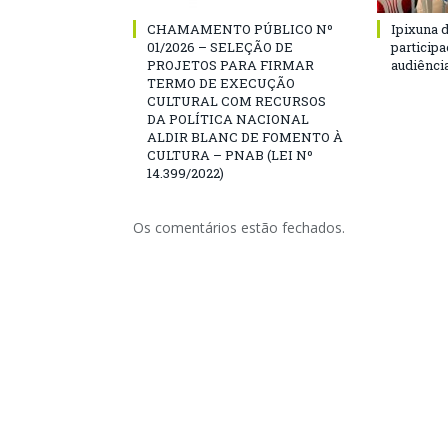
CHAMAMENTO PÚBLICO Nº
Ipixuna d
01/2026 – SELEÇÃO DE
particip
PROJETOS PARA FIRMAR
audiênci
TERMO DE EXECUÇÃO
CULTURAL COM RECURSOS
DA POLÍTICA NACIONAL
ALDIR BLANC DE FOMENTO À
CULTURA – PNAB (LEI Nº
14.399/2022)
Os comentários estão fechados.