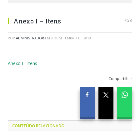
Anexo I – Itens
0
POR
ADMINISTRADOR
EM
9 DE SETEMBRO DE 2019
Anexo I - Itens
Compartilhar
CONTEÚDO RELACIONADO