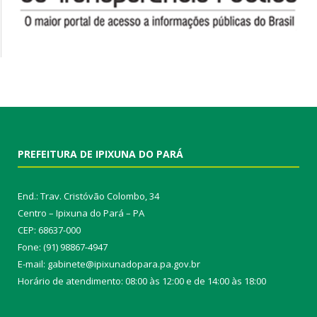
PREFEITURA DE IPIXUNA DO PARÁ
End.: Trav. Cristóvão Colombo, 34
Centro – Ipixuna do Pará – PA
CEP: 68637-000
Fone: (91) 98867-4947
E-mail: gabinete@ipixunadopara.pa.gov.br
Horário de atendimento: 08:00 às 12:00 e de 14:00 às 18:00