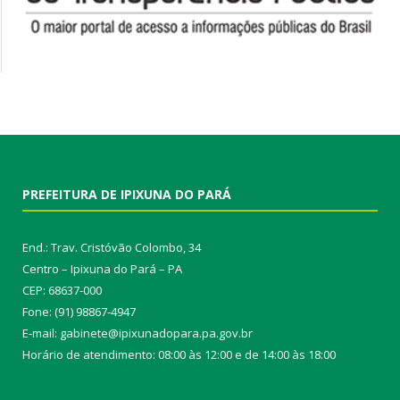
PREFEITURA DE IPIXUNA DO PARÁ
End.: Trav. Cristóvão Colombo, 34
Centro – Ipixuna do Pará – PA
CEP: 68637-000
Fone: (91) 98867-4947
E-mail: gabinete@ipixunadopara.pa.gov.br
Horário de atendimento: 08:00 às 12:00 e de 14:00 às 18:00