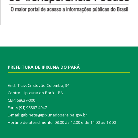
PREFEITURA DE IPIXUNA DO PARÁ
End.: Trav. Cristóvão Colombo, 34
Centro – Ipixuna do Pará – PA
CEP: 68637-000
Fone: (91) 98867-4947
E-mail: gabinete@ipixunadopara.pa.gov.br
Horário de atendimento: 08:00 às 12:00 e de 14:00 às 18:00