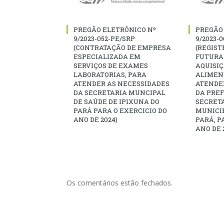
PREGÃO ELETRÔNICO Nº
PREGÃO
9/2023-052-PE/SRP
9/2023-
(CONTRATAÇÃO DE EMPRESA
(REGIST
ESPECIALIZADA EM
FUTURA
SERVIÇOS DE EXAMES
AQUISI
LABORATORIAS, PARA
ALIMEN
ATENDER AS NECESSIDADES
ATENDE
DA SECRETARIA MUNCIPAL
DA PREF
DE SAÚDE DE IPIXUNA DO
SECRET
PARÁ PARA O EXERCICIO DO
MUNICIP
ANO DE 2024)
PARÁ, P
ANO DE 
Os comentários estão fechados.