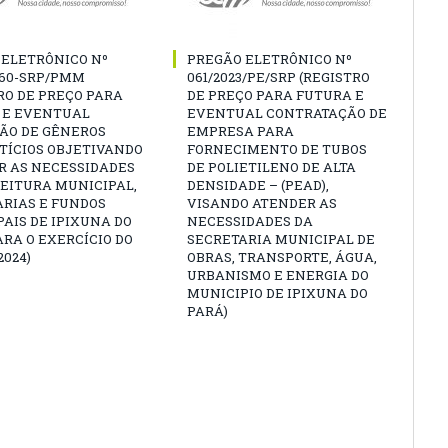
 ELETRÔNICO Nº
PREGÃO ELETRÔNICO Nº
060-SRP/PMM
061/2023/PE/SRP (REGISTRO
RO DE PREÇO PARA
DE PREÇO PARA FUTURA E
 E EVENTUAL
EVENTUAL CONTRATAÇÃO DE
ÇÃO DE GÊNEROS
EMPRESA PARA
TÍCIOS OBJETIVANDO
FORNECIMENTO DE TUBOS
R AS NECESSIDADES
DE POLIETILENO DE ALTA
EITURA MUNICIPAL,
DENSIDADE – (PEAD),
ARIAS E FUNDOS
VISANDO ATENDER AS
AIS DE IPIXUNA DO
NECESSIDADES DA
ARA O EXERCÍCIO DO
SECRETARIA MUNICIPAL DE
2024)
OBRAS, TRANSPORTE, ÁGUA,
URBANISMO E ENERGIA DO
MUNICIPIO DE IPIXUNA DO
PARÁ)