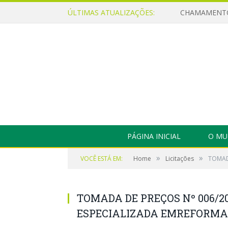
ÚLTIMAS ATUALIZAÇÕES:
PÁGINA INICIAL
O MU
»
»
VOCÊ ESTÁ EM:
Home
Licitações
TOMAD
TOMADA DE PREÇOS Nº 006/2
ESPECIALIZADA EMREFORMAS