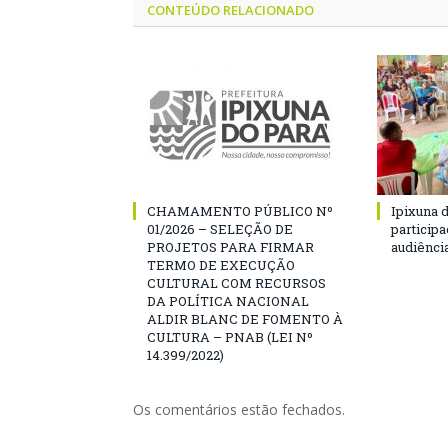
CONTEÚDO RELACIONADO
CHAMAMENTO PÚBLICO Nº
Ipixuna d
01/2026 – SELEÇÃO DE
particip
PROJETOS PARA FIRMAR
audiênci
TERMO DE EXECUÇÃO
CULTURAL COM RECURSOS
DA POLÍTICA NACIONAL
ALDIR BLANC DE FOMENTO À
CULTURA – PNAB (LEI Nº
14.399/2022)
Os comentários estão fechados.