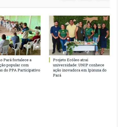
o Pará fortalece a
Projeto Ecóleo atrai
ação popular com
universidade: UNIP conhece
as do PPA Participativo
ação inovadora em Ipixuna do
Pará