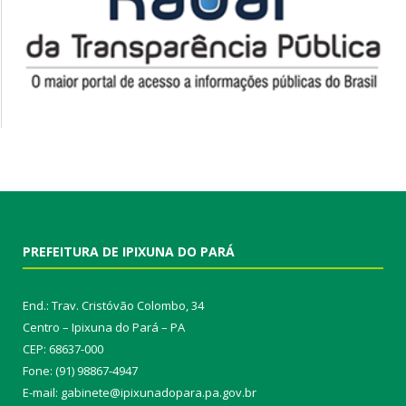
PREFEITURA DE IPIXUNA DO PARÁ
End.: Trav. Cristóvão Colombo, 34
Centro – Ipixuna do Pará – PA
CEP: 68637-000
Fone: (91) 98867-4947
E-mail: gabinete@ipixunadopara.pa.gov.br