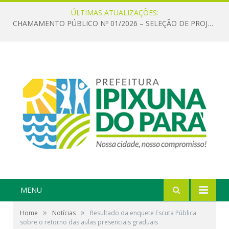
ÚLTIMAS ATUALIZAÇÕES:
CHAMAMENTO PÚBLICO Nº 01/2026 – SELEÇÃO DE PROJETOS PARA FIRMAR TERMO DE EXECUÇÃO CULTURAL COM RECURSOS DA POLÍTICA NACIONAL ALDIR BLANC DE FOMENTO À CULTURA – PNAB (LEI Nº 14.399/2022)
MENU
»
»
Home
Notícias
Resultado da enquete Escuta Pública
sobre o retorno das aulas presenciais graduais