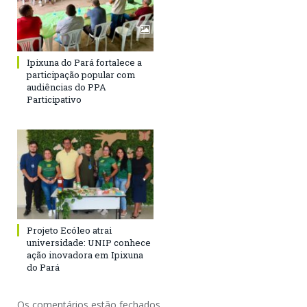
Ipixuna do Pará fortalece a
participação popular com
audiências do PPA
Participativo
Projeto Ecóleo atrai
universidade: UNIP conhece
ação inovadora em Ipixuna
do Pará
Os comentários estão fechados.