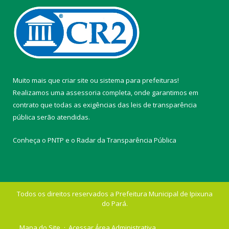
Muito mais que
criar site
ou
sistema para prefeituras
!
Realizamos uma
assessoria
completa, onde garantimos em
contrato que todas as exigências das
leis de transparência
pública
serão atendidas.
Conheça o
PNTP
e o
Radar da Transparência Pública
Todos os direitos reservados a Prefeitura Municipal de Ipixuna
do Pará.
Mapa do Site
Acessar Área Administrativa