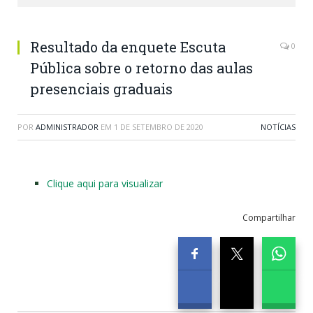
Resultado da enquete Escuta
0
Pública sobre o retorno das aulas
presenciais graduais
POR
ADMINISTRADOR
EM
1 DE SETEMBRO DE 2020
NOTÍCIAS
Clique aqui para visualizar
Compartilhar