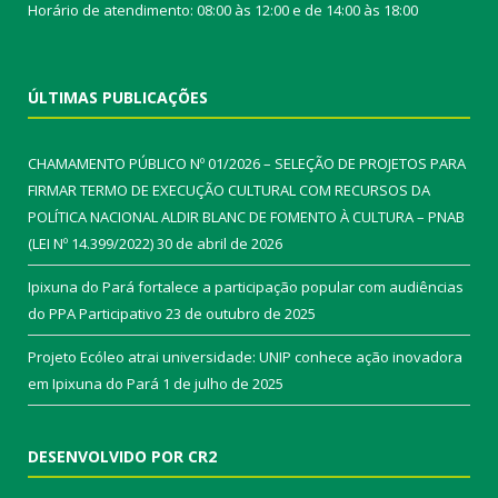
Horário de atendimento: 08:00 às 12:00 e de 14:00 às 18:00
ÚLTIMAS PUBLICAÇÕES
CHAMAMENTO PÚBLICO Nº 01/2026 – SELEÇÃO DE PROJETOS PARA
FIRMAR TERMO DE EXECUÇÃO CULTURAL COM RECURSOS DA
POLÍTICA NACIONAL ALDIR BLANC DE FOMENTO À CULTURA – PNAB
(LEI Nº 14.399/2022)
30 de abril de 2026
Ipixuna do Pará fortalece a participação popular com audiências
do PPA Participativo
23 de outubro de 2025
Projeto Ecóleo atrai universidade: UNIP conhece ação inovadora
em Ipixuna do Pará
1 de julho de 2025
DESENVOLVIDO POR CR2