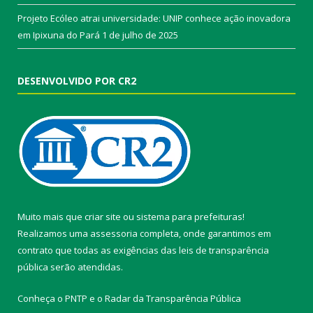
Projeto Ecóleo atrai universidade: UNIP conhece ação inovadora
em Ipixuna do Pará
1 de julho de 2025
DESENVOLVIDO POR CR2
Muito mais que
criar site
ou
sistema para prefeituras
!
Realizamos uma
assessoria
completa, onde garantimos em
contrato que todas as exigências das
leis de transparência
pública
serão atendidas.
Conheça o
PNTP
e o
Radar da Transparência Pública