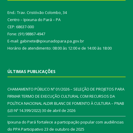
End.: Trav. Cristóvão Colombo, 34
Centro – Ipixuna do Pará – PA
CEP: 68637-000
Fone: (91) 98867-4947
E-mail: gabinete@ipixunadopara.pa.gov.br
Horário de atendimento: 08:00 às 12:00 e de 14:00 às 18:00
ÚLTIMAS PUBLICAÇÕES
CHAMAMENTO PÚBLICO Nº 01/2026 – SELEÇÃO DE PROJETOS PARA
FIRMAR TERMO DE EXECUÇÃO CULTURAL COM RECURSOS DA
POLÍTICA NACIONAL ALDIR BLANC DE FOMENTO À CULTURA – PNAB
(LEI Nº 14.399/2022)
30 de abril de 2026
Ipixuna do Pará fortalece a participação popular com audiências
do PPA Participativo
23 de outubro de 2025