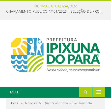
ÚLTIMAS ATUALIZAÇÕES:
CHAMAMENTO PÚBLICO Nº 01/2026 – SELEÇÃO DE PROJETOS PARA FIRMAR TERMO DE EXECUÇÃO CULTURAL COM RECURSOS DA POLÍTICA NACIONAL ALDIR BLANC DE FOMENTO À CULTURA – PNAB (LEI Nº 14.399/2022)
MENU
»
»
Home
Notícias
Quadra esportiva Novo Horizonte