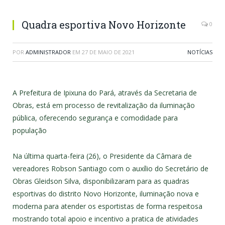
Quadra esportiva Novo Horizonte
0
POR
ADMINISTRADOR
EM
27 DE MAIO DE 2021
NOTÍCIAS
A Prefeitura de Ipixuna do Pará, através da Secretaria de
Obras, está em processo de revitalização da iluminação
pública, oferecendo segurança e comodidade para
população
Na última quarta-feira (26), o Presidente da Câmara de
vereadores Robson Santiago com o auxílio do Secretário de
Obras Gleidson Silva, disponibilizaram para as quadras
esportivas do distrito Novo Horizonte, iluminação nova e
moderna para atender os esportistas de forma respeitosa
mostrando total apoio e incentivo a pratica de atividades