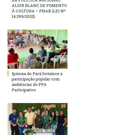
DA POLÍTICA NACIONAL
ALDIR BLANC DE FOMENTO
À CULTURA – PNAB (LEI Nº
14.399/2022)
Ipixuna do Pará fortalece a
participação popular com
audiências do PPA
Participativo