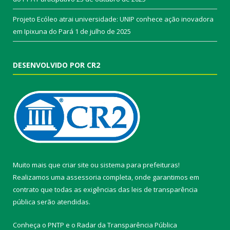
Projeto Ecóleo atrai universidade: UNIP conhece ação inovadora
em Ipixuna do Pará
1 de julho de 2025
DESENVOLVIDO POR CR2
Muito mais que
criar site
ou
sistema para prefeituras
!
Realizamos uma
assessoria
completa, onde garantimos em
contrato que todas as exigências das
leis de transparência
pública
serão atendidas.
Conheça o
PNTP
e o
Radar da Transparência Pública