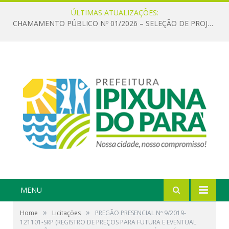
ÚLTIMAS ATUALIZAÇÕES:
CHAMAMENTO PÚBLICO Nº 01/2026 – SELEÇÃO DE PROJETOS PARA FIRMAR TERMO DE EXECUÇÃO CULTURAL COM RECURSOS DA POLÍTICA NACIONAL ALDIR BLANC DE FOMENTO À CULTURA – PNAB (LEI Nº 14.399/2022)
MENU
»
»
Home
Licitações
PREGÃO PRESENCIAL Nº 9/2019-
121101-SRP (REGISTRO DE PREÇOS PARA FUTURA E EVENTUAL