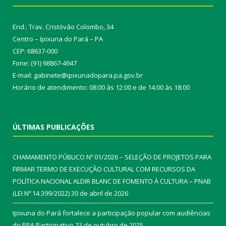
End.: Trav. Cristóvão Colombo, 34
Centro – Ipixuna do Pará – PA
CEP: 68637-000
Fone: (91) 98867-4947
E-mail: gabinete@ipixunadopara.pa.gov.br
Horário de atendimento: 08:00 às 12:00 e de 14:00 às 18:00
ÚLTIMAS PUBLICAÇÕES
CHAMAMENTO PÚBLICO Nº 01/2026 – SELEÇÃO DE PROJETOS PARA
FIRMAR TERMO DE EXECUÇÃO CULTURAL COM RECURSOS DA
POLÍTICA NACIONAL ALDIR BLANC DE FOMENTO À CULTURA – PNAB
(LEI Nº 14.399/2022)
30 de abril de 2026
Ipixuna do Pará fortalece a participação popular com audiências
do PPA Participativo
23 de outubro de 2025