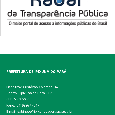
PREFEITURA DE IPIXUNA DO PARÁ
End.: Trav. Cristóvão Colombo, 34
Centro – Ipixuna do Pará – PA
CEP: 68637-000
Fone: (91) 98867-4947
E-mail: gabinete@ipixunadopara.pa.gov.br