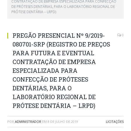
CONTRATAÇÃO DE EMPRESA ESPECIALIZADA PARA CONFECÇÃO
DE PRÓTESES DENTÁRIAS, PARA O LABORATÓRIO REGIONAL DE
PRÓTESE DENTÁRIA – LRPD)
PREGÃO PRESENCIAL Nº 9/2019-
0
080701-SRP (REGISTRO DE PREÇOS
PARA FUTURA E EVENTUAL
CONTRATAÇÃO DE EMPRESA
ESPECIALIZADA PARA
CONFECÇÃO DE PRÓTESES
DENTÁRIAS, PARA O
LABORATÓRIO REGIONAL DE
PRÓTESE DENTÁRIA – LRPD)
POR
ADMINISTRADOR
EM
8 DE JULHO DE 2019
LICITAÇÕES