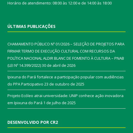
Horário de atendimento: 08:00 às 12:00 e de 14:00 às 18:00
ÚLTIMAS PUBLICAÇÕES
CHAMAMENTO PÚBLICO Nº 01/2026 – SELEÇÃO DE PROJETOS PARA
FIRMAR TERMO DE EXECUÇÃO CULTURAL COM RECURSOS DA
POLÍTICA NACIONAL ALDIR BLANC DE FOMENTO À CULTURA – PNAB
(LEI Nº 14.399/2022)
30 de abril de 2026
Ipixuna do Pará fortalece a participação popular com audiências
do PPA Participativo
23 de outubro de 2025
Projeto Ecóleo atrai universidade: UNIP conhece ação inovadora
em Ipixuna do Pará
1 de julho de 2025
DESENVOLVIDO POR CR2