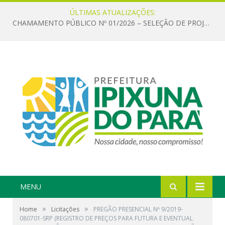
ÚLTIMAS ATUALIZAÇÕES:
CHAMAMENTO PÚBLICO Nº 01/2026 – SELEÇÃO DE PROJETOS PARA FIRMAR TERMO DE EXECUÇÃO CULTURAL COM RECURSOS DA POLÍTICA NACIONAL ALDIR BLANC DE FOMENTO À CULTURA – PNAB (LEI Nº 14.399/2022)
MENU
»
»
Home
Licitações
PREGÃO PRESENCIAL Nº 9/2019-
080701-SRP (REGISTRO DE PREÇOS PARA FUTURA E EVENTUAL