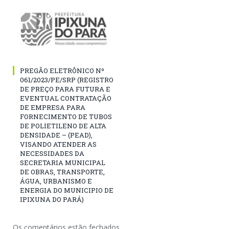
PREGÃO ELETRÔNICO Nº
061/2023/PE/SRP (REGISTRO
DE PREÇO PARA FUTURA E
EVENTUAL CONTRATAÇÃO
DE EMPRESA PARA
FORNECIMENTO DE TUBOS
DE POLIETILENO DE ALTA
DENSIDADE – (PEAD),
VISANDO ATENDER AS
NECESSIDADES DA
SECRETARIA MUNICIPAL
DE OBRAS, TRANSPORTE,
ÁGUA, URBANISMO E
ENERGIA DO MUNICIPIO DE
IPIXUNA DO PARÁ)
Os comentários estão fechados.