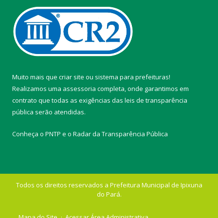
Muito mais que
criar site
ou
sistema para prefeituras
!
Realizamos uma
assessoria
completa, onde garantimos em
contrato que todas as exigências das
leis de transparência
pública
serão atendidas.
Conheça o
PNTP
e o
Radar da Transparência Pública
Todos os direitos reservados a Prefeitura Municipal de Ipixuna
do Pará.
Mapa do Site
Acessar Área Administrativa