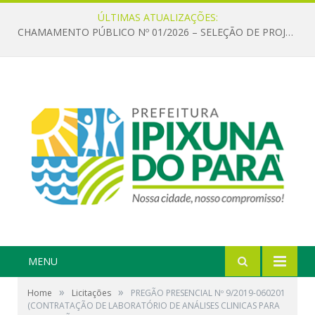
ÚLTIMAS ATUALIZAÇÕES:
CHAMAMENTO PÚBLICO Nº 01/2026 – SELEÇÃO DE PROJETOS PARA FIRMAR TERMO DE EXECUÇÃO CULTURAL COM RECURSOS DA POLÍTICA NACIONAL ALDIR BLANC DE FOMENTO À CULTURA – PNAB (LEI Nº 14.399/2022)
MENU
»
»
Home
Licitações
PREGÃO PRESENCIAL Nº 9/2019-060201
(CONTRATAÇÃO DE LABORATÓRIO DE ANÁLISES CLINICAS PARA