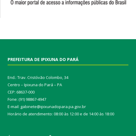
PREFEITURA DE IPIXUNA DO PARÁ
End.: Trav. Cristóvão Colombo, 34
Centro – Ipixuna do Pará – PA
CEP: 68637-000
Fone: (91) 98867-4947
E-mail: gabinete@ipixunadopara.pa.gov.br
Horário de atendimento: 08:00 às 12:00 e de 14:00 às 18:00