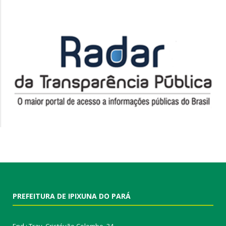
PREFEITURA DE IPIXUNA DO PARÁ
End.: Trav. Cristóvão Colombo, 34