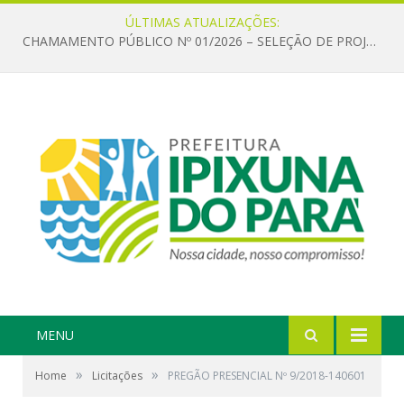
ÚLTIMAS ATUALIZAÇÕES:
CHAMAMENTO PÚBLICO Nº 01/2026 – SELEÇÃO DE PROJETOS PARA FIRMAR TERMO DE EXECUÇÃO CULTURAL COM RECURSOS DA POLÍTICA NACIONAL ALDIR BLANC DE FOMENTO À CULTURA – PNAB (LEI Nº 14.399/2022)
MENU
»
»
Home
Licitações
PREGÃO PRESENCIAL Nº 9/2018-140601