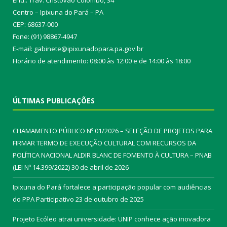
Centro – Ipixuna do Pará – PA
CEP: 68637-000
Fone: (91) 98867-4947
E-mail: gabinete@ipixunadopara.pa.gov.br
Horário de atendimento: 08:00 às 12:00 e de 14:00 às 18:00
ÚLTIMAS PUBLICAÇÕES
CHAMAMENTO PÚBLICO Nº 01/2026 – SELEÇÃO DE PROJETOS PARA
FIRMAR TERMO DE EXECUÇÃO CULTURAL COM RECURSOS DA
POLÍTICA NACIONAL ALDIR BLANC DE FOMENTO À CULTURA – PNAB
(LEI Nº 14.399/2022)
30 de abril de 2026
Ipixuna do Pará fortalece a participação popular com audiências
do PPA Participativo
23 de outubro de 2025
Projeto Ecóleo atrai universidade: UNIP conhece ação inovadora