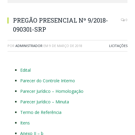
PREGÃO PRESENCIAL Nº 9/2018-
0
090301-SRP
POR
ADMINISTRADOR
EM
9 DE MARÇO DE 2018
LICITAÇÕES
Edital
Parecer do Controle Interno
Parecer Jurídico – Homologação
Parecer Jurídico – Minuta
Termo de Referência
Itens
Anexo II – b