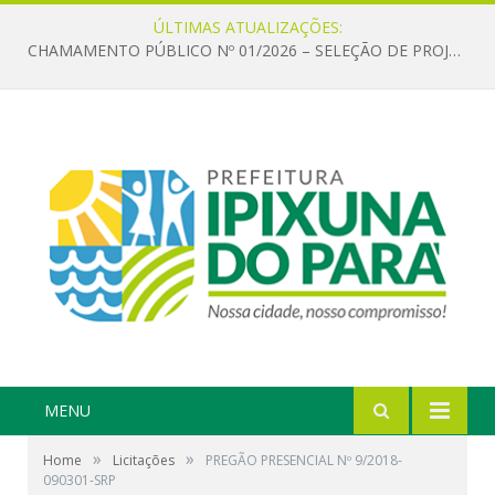
ÚLTIMAS ATUALIZAÇÕES:
CHAMAMENTO PÚBLICO Nº 01/2026 – SELEÇÃO DE PROJETOS PARA FIRMAR TERMO DE EXECUÇÃO CULTURAL COM RECURSOS DA POLÍTICA NACIONAL ALDIR BLANC DE FOMENTO À CULTURA – PNAB (LEI Nº 14.399/2022)
MENU
»
»
Home
Licitações
PREGÃO PRESENCIAL Nº 9/2018-
090301-SRP