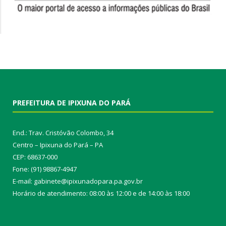
PREFEITURA DE IPIXUNA DO PARÁ
End.: Trav. Cristóvão Colombo, 34
Centro – Ipixuna do Pará – PA
CEP: 68637-000
Fone: (91) 98867-4947
E-mail: gabinete@ipixunadopara.pa.gov.br
Horário de atendimento: 08:00 às 12:00 e de 14:00 às 18:00