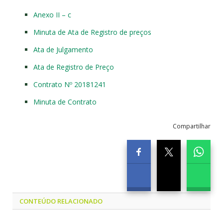
Anexo II – c
Minuta de Ata de Registro de preços
Ata de Julgamento
Ata de Registro de Preço
Contrato Nº 20181241
Minuta de Contrato
Compartilhar
CONTEÚDO RELACIONADO