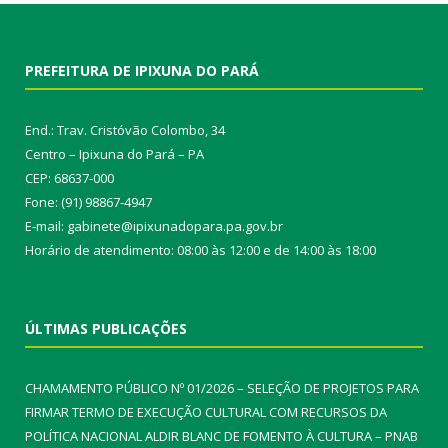
PREFEITURA DE IPIXUNA DO PARÁ
End.: Trav. Cristóvão Colombo, 34
Centro – Ipixuna do Pará – PA
CEP: 68637-000
Fone: (91) 98867-4947
E-mail: gabinete@ipixunadopara.pa.gov.br
Horário de atendimento: 08:00 às 12:00 e de 14:00 às 18:00
ÚLTIMAS PUBLICAÇÕES
CHAMAMENTO PÚBLICO Nº 01/2026 – SELEÇÃO DE PROJETOS PARA
FIRMAR TERMO DE EXECUÇÃO CULTURAL COM RECURSOS DA
POLÍTICA NACIONAL ALDIR BLANC DE FOMENTO À CULTURA – PNAB