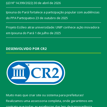
(LEI Nº 14.399/2022)
30 de abril de 2026
Ipixuna do Pará fortalece a participação popular com audiências
do PPA Participativo
23 de outubro de 2025
Projeto Ecóleo atrai universidade: UNIP conhece ação inovadora
em Ipixuna do Pará
1 de julho de 2025
DESENVOLVIDO POR CR2
Muito mais que
criar site
ou
sistema para prefeituras
!
Realizamos uma
assessoria
completa, onde garantimos em
contrato que todas as exigências das
leis de transparência