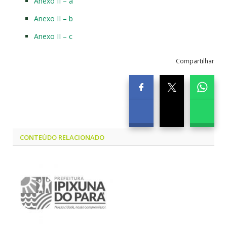
Anexo II – a
Anexo II – b
Anexo II – c
Compartilhar
CONTEÚDO RELACIONADO