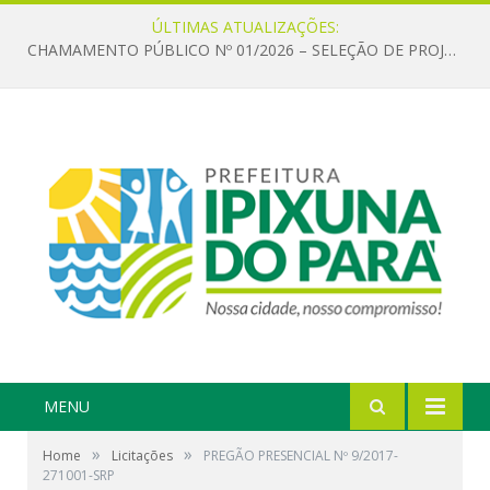
ÚLTIMAS ATUALIZAÇÕES:
CHAMAMENTO PÚBLICO Nº 01/2026 – SELEÇÃO DE PROJETOS PARA FIRMAR TERMO DE EXECUÇÃO CULTURAL COM RECURSOS DA POLÍTICA NACIONAL ALDIR BLANC DE FOMENTO À CULTURA – PNAB (LEI Nº 14.399/2022)
MENU
»
»
Home
Licitações
PREGÃO PRESENCIAL Nº 9/2017-
271001-SRP