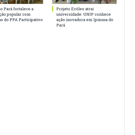
o Pará fortalece a
Projeto Ecóleo atrai
ação popular com
universidade: UNIP conhece
as do PPA Participativo
ação inovadora em Ipixuna do
Pará