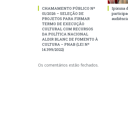
CHAMAMENTO PÚBLICO Nº
Ipixuna d
01/2026 – SELEÇÃO DE
particip
PROJETOS PARA FIRMAR
audiênci
TERMO DE EXECUÇÃO
CULTURAL COM RECURSOS
DA POLÍTICA NACIONAL
ALDIR BLANC DE FOMENTO À
CULTURA – PNAB (LEI Nº
14.399/2022)
Os comentários estão fechados.