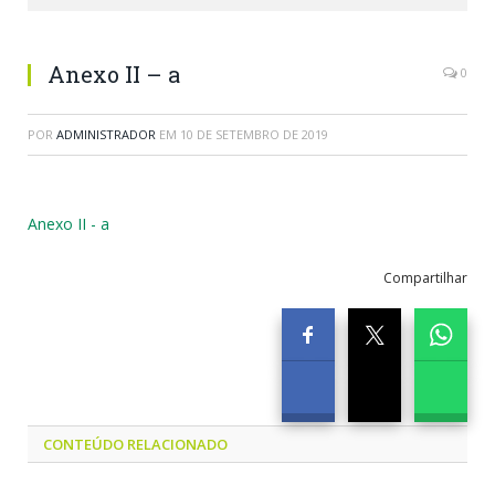
Anexo II – a
0
POR
ADMINISTRADOR
EM
10 DE SETEMBRO DE 2019
Anexo II - a
Compartilhar
CONTEÚDO RELACIONADO