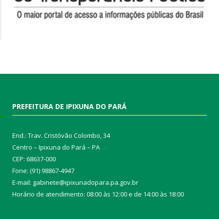
PREFEITURA DE IPIXUNA DO PARÁ
End.: Trav. Cristóvão Colombo, 34
Centro – Ipixuna do Pará – PA
CEP: 68637-000
Fone: (91) 98867-4947
E-mail: gabinete@ipixunadopara.pa.gov.br
Horário de atendimento: 08:00 às 12:00 e de 14:00 às 18:00