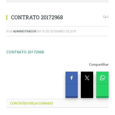
CONTRATO 20172968
0
POR
ADMINISTRADOR
EM
10 DE SETEMBRO DE 2019
CONTRATO 20172968
Compartilhar
CONTEÚDO RELACIONADO