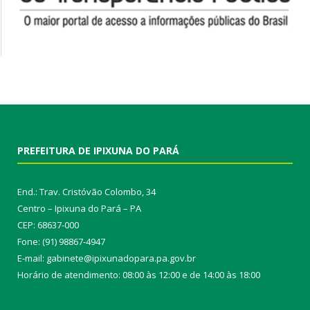
PREFEITURA DE IPIXUNA DO PARÁ
End.: Trav. Cristóvão Colombo, 34
Centro – Ipixuna do Pará – PA
CEP: 68637-000
Fone: (91) 98867-4947
E-mail: gabinete@ipixunadopara.pa.gov.br
Horário de atendimento: 08:00 às 12:00 e de 14:00 às 18:00