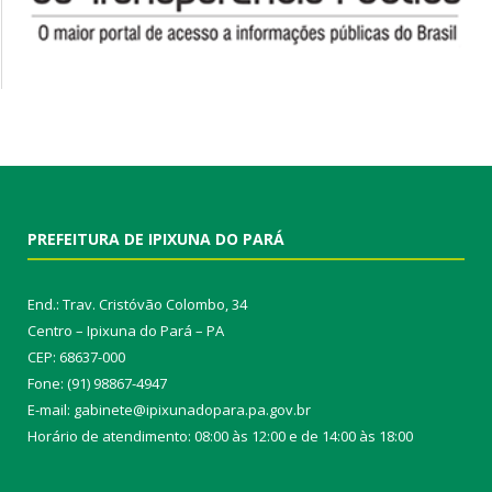
PREFEITURA DE IPIXUNA DO PARÁ
End.: Trav. Cristóvão Colombo, 34
Centro – Ipixuna do Pará – PA
CEP: 68637-000
Fone: (91) 98867-4947
E-mail: gabinete@ipixunadopara.pa.gov.br
Horário de atendimento: 08:00 às 12:00 e de 14:00 às 18:00