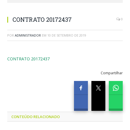
CONTRATO 20172437
0
POR
ADMINISTRADOR
EM
10 DE SETEMBRO DE 2019
CONTRATO 20172437
Compartilhar
CONTEÚDO RELACIONADO