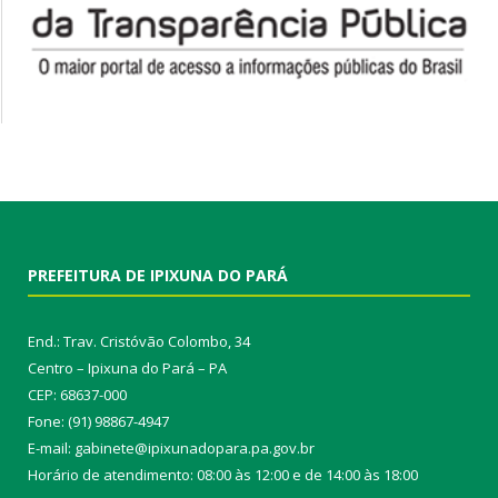
PREFEITURA DE IPIXUNA DO PARÁ
End.: Trav. Cristóvão Colombo, 34
Centro – Ipixuna do Pará – PA
CEP: 68637-000
Fone: (91) 98867-4947
E-mail: gabinete@ipixunadopara.pa.gov.br
Horário de atendimento: 08:00 às 12:00 e de 14:00 às 18:00