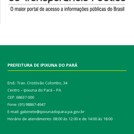
PREFEITURA DE IPIXUNA DO PARÁ
End.: Trav. Cristóvão Colombo, 34
Centro – Ipixuna do Pará – PA
CEP: 68637-000
Fone: (91) 98867-4947
E-mail: gabinete@ipixunadopara.pa.gov.br
Horário de atendimento: 08:00 às 12:00 e de 14:00 às 18:00