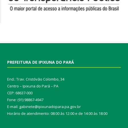
PREFEITURA DE IPIXUNA DO PARÁ
End.: Trav. Cristóvão Colombo, 34
Centro – Ipixuna do Pará – PA
CEP: 68637-000
Fone: (91) 98867-4947
E-mail: gabinete@ipixunadopara.pa.gov.br
Horário de atendimento: 08:00 às 12:00 e de 14:00 às 18:00