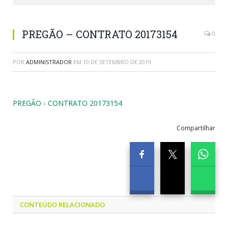
PREGÃO – CONTRATO 20173154
0
POR
ADMINISTRADOR
EM
10 DE SETEMBRO DE 2019
PREGÃO - CONTRATO 20173154
Compartilhar
CONTEÚDO RELACIONADO