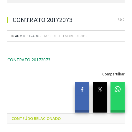
CONTRATO 20172073
0
POR
ADMINISTRADOR
EM
10 DE SETEMBRO DE 2019
CONTRATO 20172073
Compartilhar
CONTEÚDO RELACIONADO