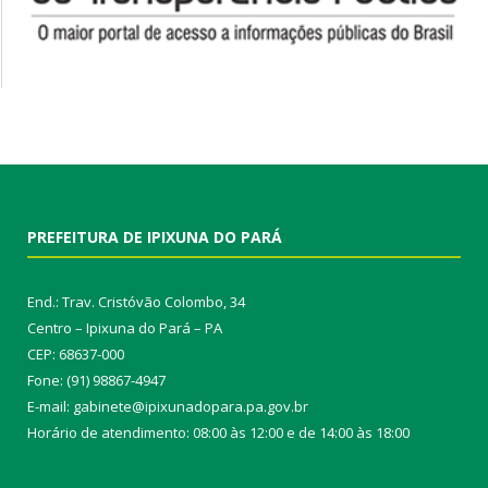
PREFEITURA DE IPIXUNA DO PARÁ
End.: Trav. Cristóvão Colombo, 34
Centro – Ipixuna do Pará – PA
CEP: 68637-000
Fone: (91) 98867-4947
E-mail: gabinete@ipixunadopara.pa.gov.br
Horário de atendimento: 08:00 às 12:00 e de 14:00 às 18:00