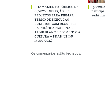
CHAMAMENTO PÚBLICO Nº
Ipixuna d
01/2026 – SELEÇÃO DE
particip
PROJETOS PARA FIRMAR
audiênci
TERMO DE EXECUÇÃO
CULTURAL COM RECURSOS
DA POLÍTICA NACIONAL
ALDIR BLANC DE FOMENTO À
CULTURA – PNAB (LEI Nº
14.399/2022)
Os comentários estão fechados.