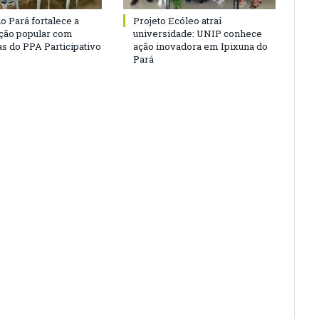
o Pará fortalece a
Projeto Ecóleo atrai
ação popular com
universidade: UNIP conhece
as do PPA Participativo
ação inovadora em Ipixuna do
Pará