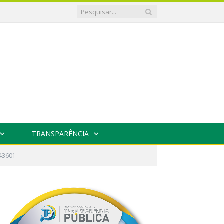
TRANSPARÊNCIA
43601