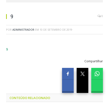
9
0
POR
ADMINISTRADOR
EM
10 DE SETEMBRO DE 2019
9
Compartilhar
CONTEÚDO RELACIONADO