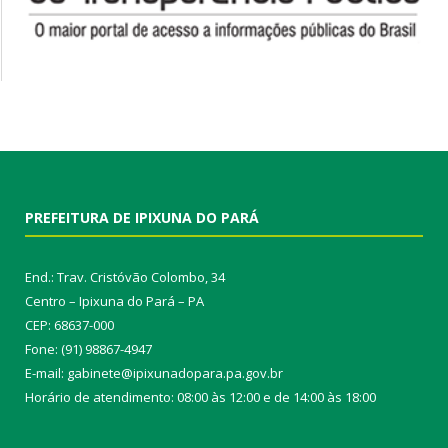
PREFEITURA DE IPIXUNA DO PARÁ
End.: Trav. Cristóvão Colombo, 34
Centro – Ipixuna do Pará – PA
CEP: 68637-000
Fone: (91) 98867-4947
E-mail: gabinete@ipixunadopara.pa.gov.br
Horário de atendimento: 08:00 às 12:00 e de 14:00 às 18:00