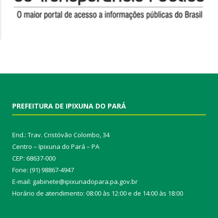
PREFEITURA DE IPIXUNA DO PARÁ
End.: Trav. Cristóvão Colombo, 34
Centro – Ipixuna do Pará – PA
CEP: 68637-000
Fone: (91) 98867-4947
E-mail: gabinete@ipixunadopara.pa.gov.br
Horário de atendimento: 08:00 às 12:00 e de 14:00 às 18:00