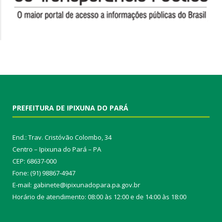
PREFEITURA DE IPIXUNA DO PARÁ
End.: Trav. Cristóvão Colombo, 34
Centro – Ipixuna do Pará – PA
CEP: 68637-000
Fone: (91) 98867-4947
E-mail: gabinete@ipixunadopara.pa.gov.br
Horário de atendimento: 08:00 às 12:00 e de 14:00 às 18:00