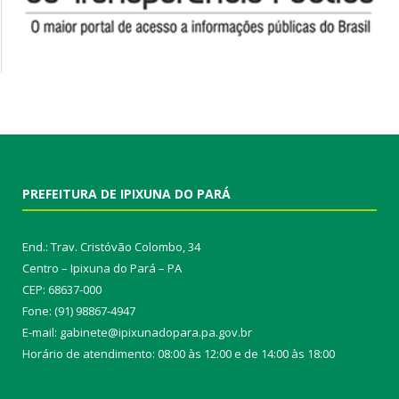
PREFEITURA DE IPIXUNA DO PARÁ
End.: Trav. Cristóvão Colombo, 34
Centro – Ipixuna do Pará – PA
CEP: 68637-000
Fone: (91) 98867-4947
E-mail: gabinete@ipixunadopara.pa.gov.br
Horário de atendimento: 08:00 às 12:00 e de 14:00 às 18:00