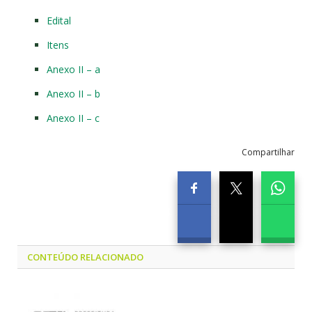
Edital
Itens
Anexo II – a
Anexo II – b
Anexo II – c
Compartilhar
CONTEÚDO RELACIONADO