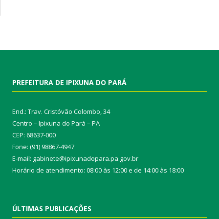
PREFEITURA DE IPIXUNA DO PARÁ
End.: Trav. Cristóvão Colombo, 34
Centro – Ipixuna do Pará – PA
CEP: 68637-000
Fone: (91) 98867-4947
E-mail: gabinete@ipixunadopara.pa.gov.br
Horário de atendimento: 08:00 às 12:00 e de 14:00 às 18:00
ÚLTIMAS PUBLICAÇÕES