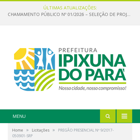
ÚLTIMAS ATUALIZAÇÕES:
CHAMAMENTO PÚBLICO Nº 01/2026 – SELEÇÃO DE PROJETOS PARA FIRMAR TERMO DE EXECUÇÃO CULTURAL COM RECURSOS DA POLÍTICA NACIONAL ALDIR BLANC DE FOMENTO À CULTURA – PNAB (LEI Nº 14.399/2022)
MENU
»
»
Home
Licitações
PREGÃO PRESENCIAL Nº 9/2017-
050901-SRP