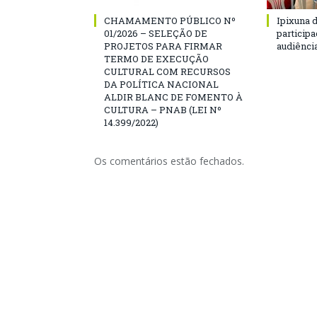
CHAMAMENTO PÚBLICO Nº
Ipixuna d
01/2026 – SELEÇÃO DE
particip
PROJETOS PARA FIRMAR
audiênci
TERMO DE EXECUÇÃO
CULTURAL COM RECURSOS
DA POLÍTICA NACIONAL
ALDIR BLANC DE FOMENTO À
CULTURA – PNAB (LEI Nº
14.399/2022)
Os comentários estão fechados.