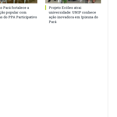
o Pará fortalece a
Projeto Ecóleo atrai
ação popular com
universidade: UNIP conhece
as do PPA Participativo
ação inovadora em Ipixuna do
Pará